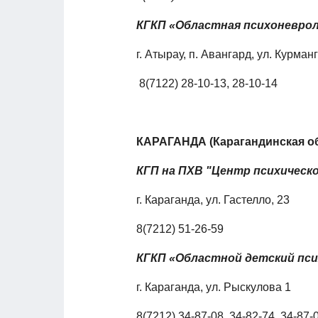
КГКП «Областная психоневрол
г. Атырау, п. Авангард, ул. Курман
8(7122) 28-10-13, 28-10-14
КАРАГАНДА (Карагандинская о
КГП на ПХВ "Центр психическ
г. Караганда, ул. Гастелло, 23
8(7212) 51-26-59
КГКП «Областной детский пси
г. Караганда, ул. Рыскулова 1
8(7212) 34-87-08, 34-82-74, 34-87-