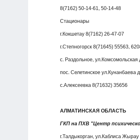
8(7162) 50-14-61, 50-14-48
Стационары
г.Кокшетау 8(7162) 26-47-07
г.Степногорск 8(71645) 55563, 62
с. Раздольное, ул.Комсомольская 
пос. Селетинское ул.Кунанбаева д
с.Алексеевка 8(71632) 35656
АЛМАТИНСКАЯ ОБЛАСТЬ
ГКП на ПХВ "Центр психическ
г.Талдыкорган, ул.Каблиса Жырау 