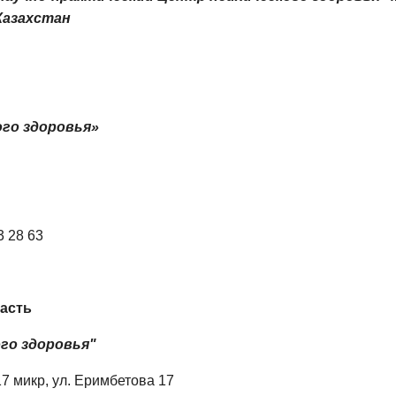
Казахстан
ого здоровья»
3 28 63
асть
го здоровья"
17 микр, ул. Еримбетова 17