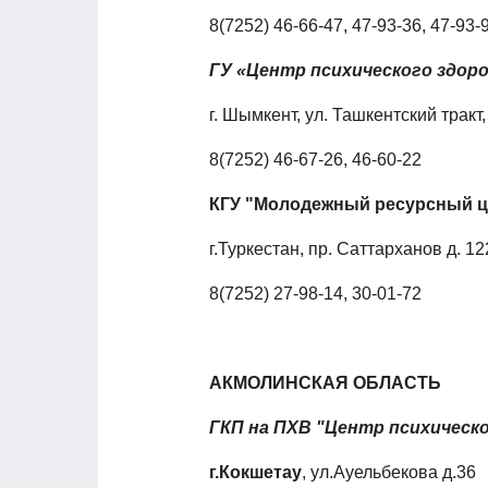
8(7252) 46-66-47, 47-93-36, 47-93-
ГУ «Центр психического здор
г. Шымкент, ул. Ташкентский тракт, 
8(7252) 46-67-26, 46-60-22
КГУ "Молодежный ресурсный це
г.Туркестан, пр. Саттарханов д. 12
8(7252) 27-98-14, 30-01-72
АКМОЛИНСКАЯ ОБЛАСТЬ
ГКП на ПХВ "Центр психическ
г.Кокшетау
, ул.Ауельбекова д.36