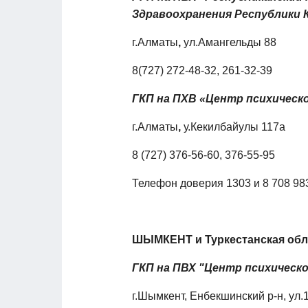
Здравоохранения Республики 
г.Алматы
,
ул.Амангельды 88
8(727) 272-48-32, 261-32-39
ГКП на ПХВ «Центр психическ
г.Алматы
,
у.Кекилбайулы 117а
8 (727) 376-56-60, 376-55-95
Телефон доверия 1303 и 8 708 98
ШЫМКЕНТ и Туркестанская обл
ГКП на ПВХ "Центр психическо
г.Шымкент, Енбекшинский р-н, ул.