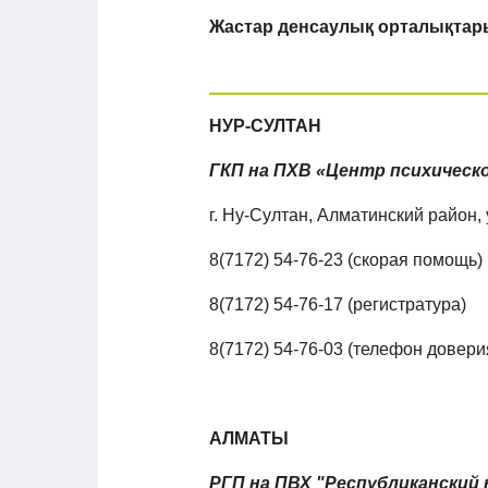
Жастар денсаулық орталықтар
НУР-СУЛТАН
ГКП на ПХВ «Центр психическ
г. Ну-Султан, Алматинский район,
8(7172) 54-76-23 (скорая помощь)
8(7172) 54-76-17 (регистратура)
8(7172) 54-76-03 (телефон довери
АЛМАТЫ
РГП на ПВХ "Республиканский