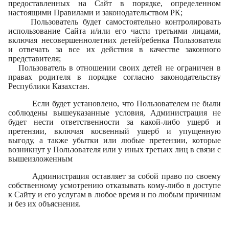
предоставленных на Сайт в порядке, определенном
настоящими Правилами и законодательством РК;
Пользователь будет самостоятельно контролировать
использование Сайта и/или его части третьими лицами,
включая несовершеннолетних детей/ребенка Пользователя
и отвечать за все их действия в качестве законного
представителя;
Пользователь в отношении своих детей не ограничен в
правах родителя в порядке согласно законодательству
Республики Казахстан.
Если будет установлено, что Пользователем не были
с
облюдены вышеуказанные условия, Администрация не
будет нести ответственности за какой-либо ущерб и
претензии, включая косвенный ущерб и упущенную
выгоду, а также убытки или любые претензии, которые
возникнут у Пользователя или у иных третьих лиц в связи с
вышеизложенным
Администрация оставляет за собой право по своему
собственному усмотрению отказывать кому-либо в доступе
к Сайту и его услугам в любое время и по любым причинам
и без их объяснения.