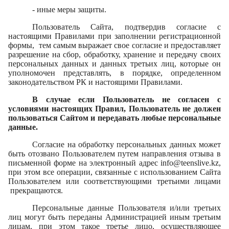
- иные меры защиты.
Пользователь Сайта, подтвердив согласие с
настоящими Правилами при заполнении регистрационной
формы, тем самым выражает свое согласие и предоставляет
разрешение на сбор, обработку, хранение и передачу своих
персональных данных и данных третьих лиц, которые он
уполномочен представлять, в порядке, определенном
законодательством РК и настоящими Правилами.
В случае если Пользователь не согласен с
условиями настоящих Правил, Пользователь не должен
пользоваться Сайтом и передавать любые персональные
данные.
Согласие на обработку персональных данных может
быть отозвано Пользователем путем направления отзыва в
письменной форме на электронный адрес
info
@
teenslive
.
kz
,
при этом все операции, связанные с использованием Сайта
Пользователем или соответствующими третьими лицами
прекращаются.
Персональные данные Пользователя и/или третьих
лиц могут быть переданы Администрацией иным третьим
лицам, при этом такое третье лицо, осуществляющее