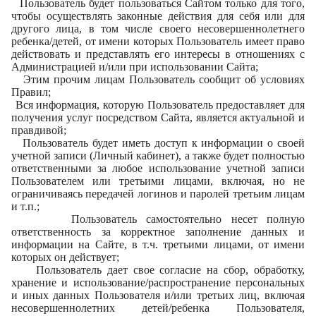
Пользователь будет пользоваться Сайтом только для того,
чтобы осуществлять законные действия для себя или для
другого лица, в том числе своего несовершеннолетнего
ребенка/детей, от имени которых Пользователь имеет право
действовать и представлять его интересы в отношениях с
Администрацией и/или при использовании Сайта;
Этим прочим лицам Пользователь сообщит об условиях
Правил;
Вся информация, которую Пользователь предоставляет для
получения услуг посредством Сайта, является актуальной и
правдивой;
Пользователь будет иметь доступ к информации о своей
учетной записи (Личный кабинет), а также будет полностью
ответственными за любое использование учетной записи
Пользователем или третьими лицами, включая, но не
ограничиваясь передачей логинов и паролей третьим лицам
и т.п.;
Пользователь самостоятельно несет полную
ответственность за корректное заполнение данных и
информации на Сайте, в т.ч. третьими лицами, от имени
которых он действует;
Пользователь дает свое согласие на сбор, обработку,
хранение и использование/распространение персональных
и иных данных Пользователя и/или третьих лиц, включая
несовершеннолетних детей/ребенка Пользователя,