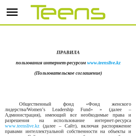
ПРАВИЛА
пользования интернет-ресурсом
www
.
teenslive
.
kz
(Пользовательское соглашение)
Общественный фонд «Фонд женского
лидерства/
Women
’
s
Leadership
Fund
» » (далее –
Администрация), имеющий все необходимые права и
разрешения на использование интернет-ресурса
www
.
teenslive
.
kz
(далее –
C
айт), включая распоряжение
правами интеллектуальной собственности на объекты и