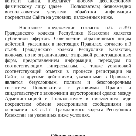
контент Сайта, предлагает любому дееспособному
физическому лицу (далее – Пользователь) безвозмездно
воспользоваться услугами обработки информации
посредством Сайта на условиях, изложенных ниже.
Настоящее предложение согласно п.6. ст.395
Гражданского кодекса Республики Казахстан является
публичной офертой. Совершение обратившимся лицом
действий, указанных в настоящих Правилах, согласно п.3
ст.396 Гражданского кодекса Республики Казахстан,
включая, но не ограничиваясь: отправкой регистрационных
форм, предоставлением информации, переходом по
соответствующим гиперссылкам, а также
установкой
соответствующей отметки в процессе регистрации на
Сайте, и другими действиями, указанными в Правилах,
является безусловным, полным и безоговорочным
согласием Пользователя с условиями Правил
и
свидетельствует о заключении двухсторонней сделки между
Администрацией и Пользователем в письменном виде
посредством обмена электронными сообщениями на
основании п.3 ст.151 Гражданского кодекса Республики
Казахстан на указанных ниже условиях.
Общие условия