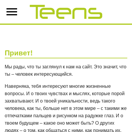
Привет!
Мы рады, что ты заглянул к нам на сайт. Это значит, что
ты – человек интересующийся.
Наверняка, тебя интересуют многие жизненные
вопросы. И о твоих чувствах и мыслях, которые порой
захватывают. И о твоей уникальности, ведь такого
человека, как ты, больше нет в этом мире – с такими же
отпечатками пальцев и рисунком на радужке глаз. И о
твоем будущем – какое оно может быть? О других
людях – о том, как общаться с ними, как понимать их,