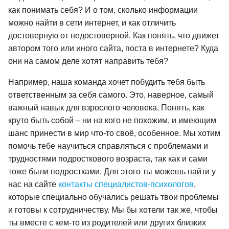
как понимать себя? И о том, сколько информации
можно найти в сети интернет, и как отличить
достоверную от недостоверной. Как понять, что движет
автором того или иного сайта, поста в интернете? Куда
они на самом деле хотят направить тебя?
Например, наша команда хочет побудить тебя быть
ответственным за себя самого. Это, наверное, самый
важный навык для взрослого человека. Понять, как
круто быть собой – ни на кого не похожим, и имеющим
шанс принести в мир что-то своё, особенное. Мы хотим
помочь тебе научиться справляться с проблемами и
трудностями подросткового возраста, так как и сами
тоже были подростками. Для этого ты можешь найти у
нас на сайте
контакты специалистов-психологов
,
которые специально обучались решать твои проблемы
и готовы к сотрудничеству. Мы бы хотели так же, чтобы
ты вместе с кем-то из родителей или других близких